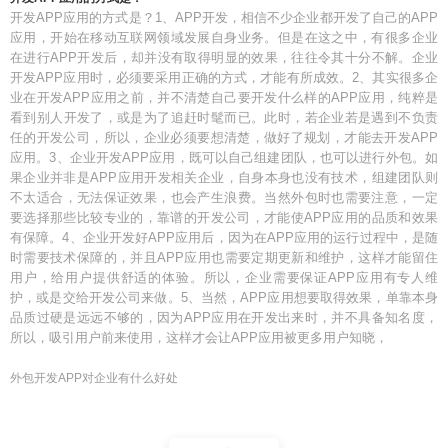
开发APP应用的方式是？1、APP开发，相信不少企业都开发了自己的APP
应用，开始在移动互联网领域发展自身业务。但是在这之中，有很多企业
在进行APP开发后，却并没有取得明显的效果，往往令其十分不解。企业
开发APP应用时，必须要采用正确的方式，才能有所成效。2、其实很多企
业在开发APP应用之前，并不清楚自己要开发什么样的APP应用，纯粹是
看到别人开发了，或是为了追赶时髦而已。此时，若企业若是遇到不负责
任的开发公司，所以，企业必须要想清楚，做好了规划，才能去开发APP
应用。3、企业开发APP应用，既可以自己组建团队，也可以进行外包。如
果企业并非是APP应用开发相关企业，自身本身也没有技术，组建团队则
不太适合，无法保证效果，也会产生浪费。当然外包时也需要注意，一定
要选择那些比较专业的，靠谱的开发公司，才能使APP应用的品质和效果
有保障。4、企业开发好APP应用后，因为在APP应用的运行过程中，是随
时需要技术保障的，并且APP应用也需要定期更新和维护，这样才能留住
用户，给用户提供舒适的体验。所以，企业需要保证APP应用有专人维
护，或是交给开发公司来做。5、当然，APP应用想要取得效果，单靠本身
品质过硬是远远不够的，因为APP应用在开发出来时，并不具备知名度，
所以，吸引用户前来使用，这样才会让APP应用被更多用户知晓，
外包开发APP对企业有什么好处