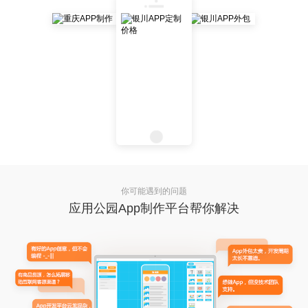
你可能遇到的问题
应用公园App制作平台帮你解决