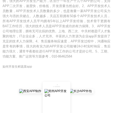
例，强大的APP开发生产能力，区别于一年生产十几个APP的公司，支持
APP二次开发，速度快，价格低，开发质量当然会好。2、APP开发技术人
员数量，APP开发技术人员数量的多少，也是衡量一家APP开发公司实力
强大与否的关键点。人数越多，天品互联拥有50多个APP开发技术人员，
所有APP开发技术人员平均拥有5年以上APP开发经验，技术骨干更拥有
BAT工作经历，强大的技术人员是APP开发成功的有力保障。3、APP开发
公司地理位置，拥有无可比拟的优势。上地、西二次、中关村都是IT人才集
聚的地方，IT企业众多，人才充沛。丰富的人力资源为企业app开发提供了
充足的技术人力保障。4、售后服务响应速度，APP开发过程中，沟通响应
是常有的事情，强大的有实力的APP开发公司能够24小时实时响应，售后
能力强大，通常半夜都在进行APP开发工作的公司才是好公司。5、工期、
功能方案、推广运营等方面参考，010-86462584
如何开发生鲜蔬菜app