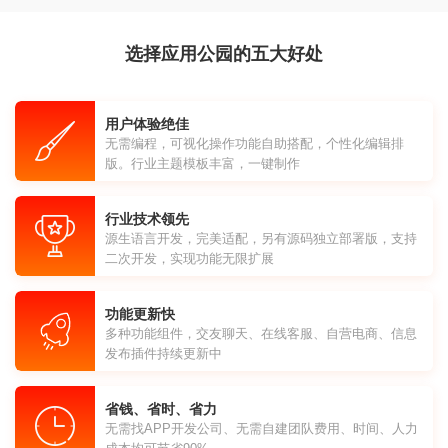
选择应用公园的五大好处
用户体验绝佳
无需编程，可视化操作功能自助搭配，个性化编辑排
版。行业主题模板丰富，一键制作
行业技术领先
源生语言开发，完美适配，另有源码独立部署版，支持
二次开发，实现功能无限扩展
功能更新快
多种功能组件，交友聊天、在线客服、自营电商、信息
发布插件持续更新中
省钱、省时、省力
无需找APP开发公司、无需自建团队费用、时间、人力