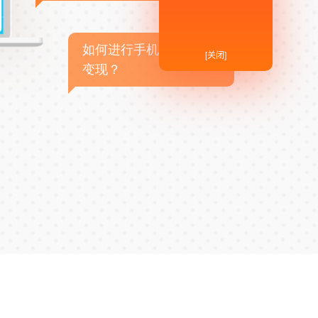
如何进行手机APP商业
[关闭]
变现？