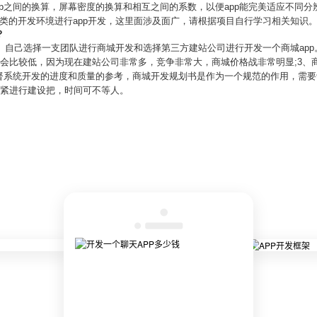
和dp之间的换算，屏幕密度的换算和相互之间的系数，以便app能完美适应不同
之类的开发环境进行app开发，这里面涉及面广，请根据项目自行学习相关知识
？
、自己选择一支团队进行商城开发和选择第三方建站公司进行开发一个商城app。
格会比较低，因为现在建站公司非常多，竞争非常大，商城价格战非常明显;3
督系统开发的进度和质量的参考，商城开发规划书是作为一个规范的作用，需要认
赶紧进行建设把，时间可不等人。