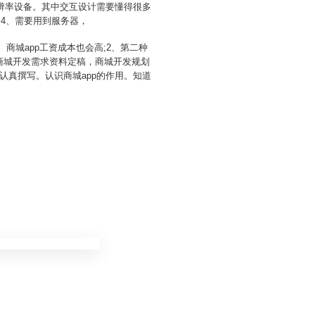
分辨率设备。其中交互设计需要懂得很多
。4、需要用到服务器，
商城app工资成本也会高;2、第二种
、商城开发需求资料定稿，商城开发规划
真撰写。认识商城app的作用。知道