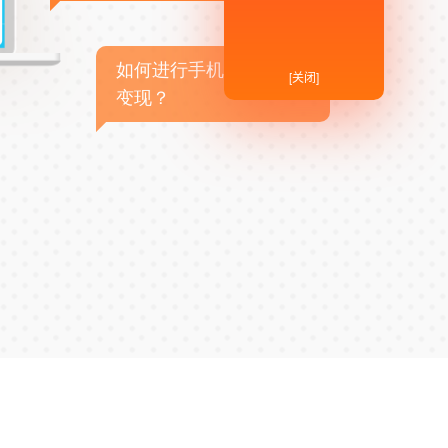
如何进行手机APP商业
[关闭]
变现？