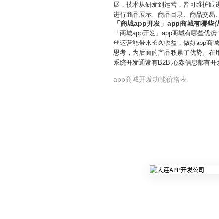
展，技术从研发到运营，皆可维护跟进
进行商品展示、商品目录、商品交易、
「商城app开发」app商城有哪些
「商城app开发」app商城有哪些
丝运营能带来长久收益，做好app
思考，为后面的产品积累了优势。在用户
系统开发通常有B2B,心淼信息都有
app商城开发功能价格表