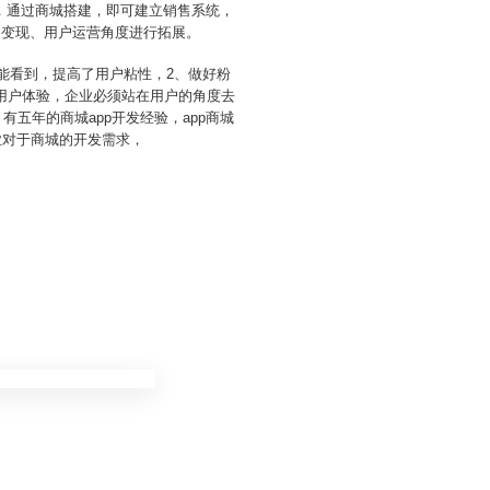
式，通过商城搭建，即可建立销售系统，
、变现、用户运营角度进行拓展。
都能看到，提高了用户粘性，2、做好粉
用户体验，企业必须站在用户的角度去
有五年的商城app开发经验，app商城
业对于商城的开发需求，