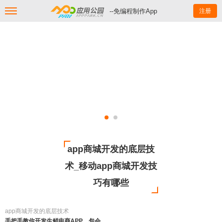
--免编程制作App
注册
app商城开发的底层技
术_移动app商城开发技
巧有哪些
app商城开发的底层技术
手把手教你开发生鲜电商APP，包会