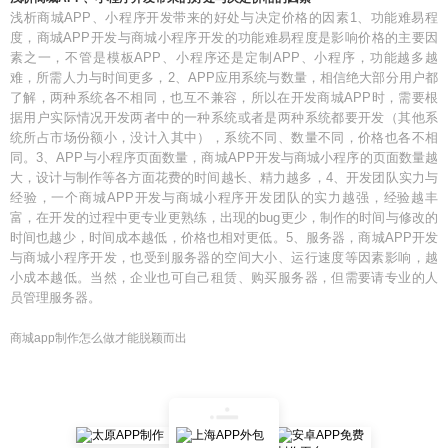
浅析商城APP、小程序开发带来的好处与决定价格的因素1、功能难易程
度，商城APP开发与商城小程序开发的功能难易程度是影响价格的主要因
素之一，不管是模板APP、小程序还是定制APP、小程序，功能越多越
难，所需人力与时间更多，2、APP应用系统与数量，相信绝大部分用户都
了解，两种系统各不相同，也互不兼容，所以在开发商城APP时，需要根
据用户实际情况开发两者中的一种系统或者是两种系统都要开发（其他系
统所占市场份额小，没计入其中），系统不同、数量不同，价格也各不相
同。3、APP与小程序页面数量，商城APP开发与商城小程序的页面数量越
大，设计与制作等各方面花费的时间越长、精力越多，4、开发团队实力与
经验，一个商城APP开发与商城小程序开发团队的实力越强，经验越丰
富，在开发的过程中更专业更熟练，出现的bug更少，制作的时间与修改的
时间也越少，时间成本越低，价格也相对更低。5、服务器，商城APP开发
与商城小程序开发，也受到服务器的空间大小、运行速度等因素影响，越
小成本越低。当然，企业也可自己租赁、购买服务器，但需要请专业的人
员管理服务器。
商城app制作怎么做才能脱颖而出