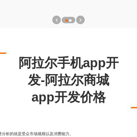
阿拉尔手机app开
发-阿拉尔商城
app开发价格
要分析的就是受众市场规模以及消费能力。