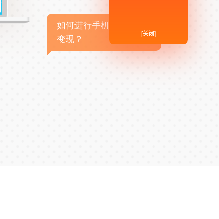
如何进行手机APP商业
[关闭]
变现？