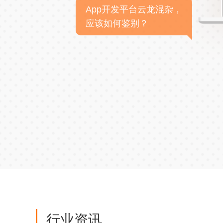
App开发平台云龙混杂，
应该如何鉴别？
行业资讯