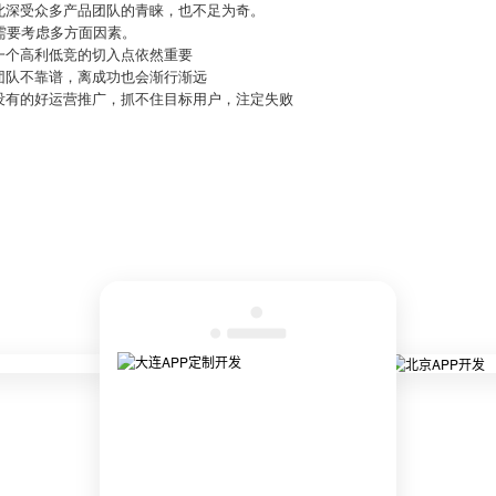
此深受众多产品团队的青睐，也不足为奇。
需要考虑多方面因素。
一个高利低竞的切入点依然重要
团队不靠谱，离成功也会渐行渐远
没有的好运营推广，抓不住目标用户，注定失败