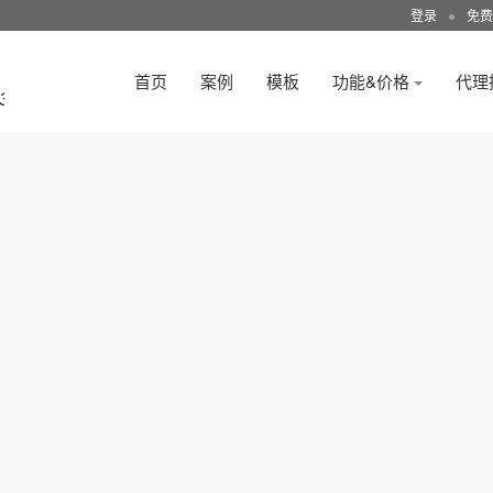
登录
●
免费
首页
案例
模板
功能&价格
代理
3