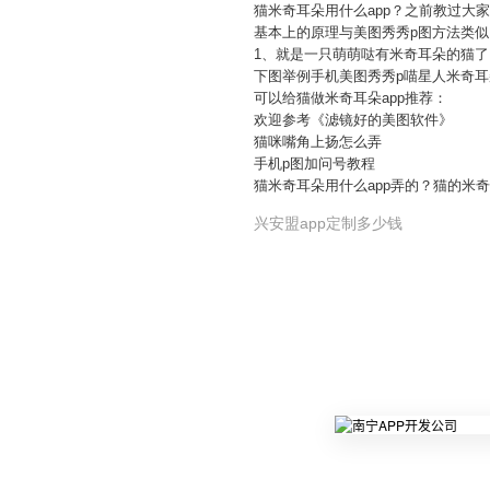
猫米奇耳朵用什么app？之前教过大
基本上的原理与美图秀秀p图方法类似
1、就是一只萌萌哒有米奇耳朵的猫了
下图举例手机美图秀秀p喵星人米奇
可以给猫做米奇耳朵app推荐：
欢迎参考《滤镜好的美图软件》
猫咪嘴角上扬怎么弄
手机p图加问号教程
猫米奇耳朵用什么app弄的？猫的米
兴安盟app定制多少钱