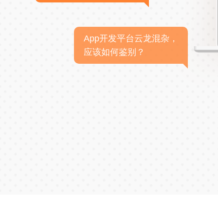
App开发平台云龙混杂，
应该如何鉴别？