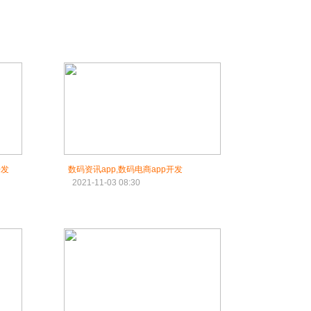
开发
数码资讯app,数码电商app开发
2021-11-03 08:30