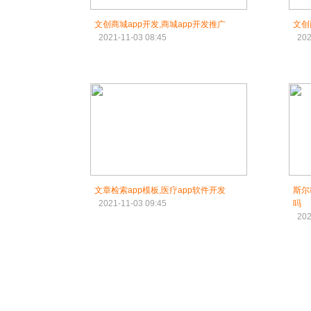
文创商城app开发,商城app开发推广
文创
2021-11-03 08:45
202
文章检索app模板,医疗app软件开发
斯尔
2021-11-03 09:45
吗
202