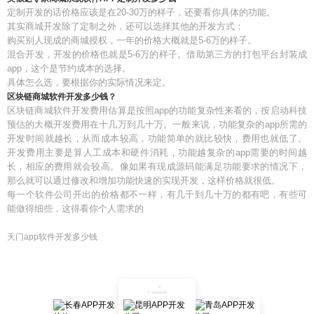
定制开发的话价格应该是在20-30万的样子，还要看你具体的功能。
其实商城开发除了定制之外，还可以选择其他的开发方式：
购买别人现成的商城授权，一年的价格大概就是5-6万的样子。
混合开发，开发的价格也就是5-6万的样子。借助第三方的打包平台封装成
app，这个是节约成本的选择。
具体怎么选，要根据你的实际情况来定。
区块链商城软件开发多少钱？
区块链商城软件开发费用估算是按照app的功能复杂性来看的，按启动科技
预估的大概开发费用在十几万到几十万。一般来说，功能复杂的app所需的
开发时间就越长，从而成本较高，功能简单的就比较快，费用也就低了。
开发费用主要是算人工成本和硬件消耗，功能越复杂的app需要的时间越
长，相应的费用就会较高。像如果有现成源码能满足功能要求的情况下，
那么就可以通过修改和增加功能快速的实现开发，这样价格就很低。
每一个软件公司开出的价格都不一样，有几千到几十万的都有吧，有些可
能做得细些，这得看你个人需求的
天门app软件开发多少钱