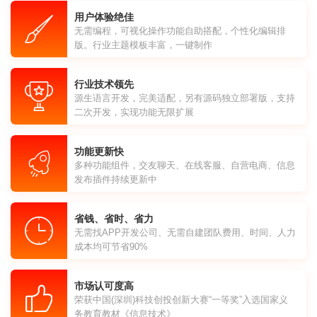
用户体验绝佳
无需编程，可视化操作功能自助搭配，个性化编辑排
版。行业主题模板丰富，一键制作
行业技术领先
源生语言开发，完美适配，另有源码独立部署版，支持
二次开发，实现功能无限扩展
功能更新快
多种功能组件，交友聊天、在线客服、自营电商、信息
发布插件持续更新中
省钱、省时、省力
无需找APP开发公司、无需自建团队费用、时间、人力
成本均可节省90%
市场认可度高
荣获中国(深圳)科技创投创新大赛“一等奖”入选国家义
务教育教材《信息技术》