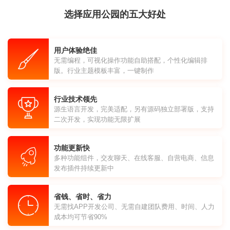
选择应用公园的五大好处
用户体验绝佳
无需编程，可视化操作功能自助搭配，个性化编辑排
版。行业主题模板丰富，一键制作
行业技术领先
源生语言开发，完美适配，另有源码独立部署版，支持
二次开发，实现功能无限扩展
功能更新快
多种功能组件，交友聊天、在线客服、自营电商、信息
发布插件持续更新中
省钱、省时、省力
无需找APP开发公司、无需自建团队费用、时间、人力
成本均可节省90%