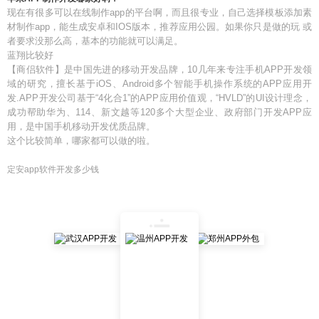
现在有很多可以在线制作app的平台啊，而且很专业，自己选择模板添加素
材制作app，能生成安卓和IOS版本，推荐应用公园。如果你只是做的玩 或
者要求没那么高，基本的功能就可以满足。
蓝翔比较好
【商侣软件】是中国先进的移动开发品牌，10几年来专注手机APP开发领
域的研究，擅长基于iOS、Android多个智能手机操作系统的APP应用开
发.APP开发公司基于“4化合1”的APP应用价值观，“HVLD”的UI设计理念，
成功帮助华为、114、新文越等120多个大型企业、政府部门开发APP应
用，是中国手机移动开发优质品牌。
这个比较简单，哪家都可以做的啦。
定安app软件开发多少钱