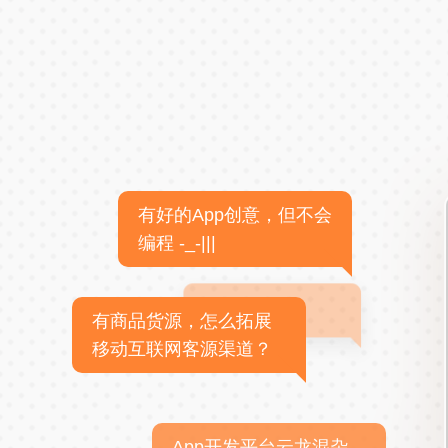
有好的App创意，但不会
编程 -_-|||
有商品货源，怎么拓展
移动互联网客源渠道？
App开发平台云龙混杂，