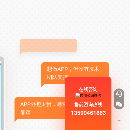
想做APP，但没有技术
团队支持
在线咨询
售前咨询热线
APP外包太贵，感觉不
13590461663
靠谱