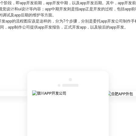
个阶段，即app开发前期，app开发中期，以及app开发后期。其中，app开发
是视觉设计和ui设计等内容；app中期开发则是指app正是开发的过程，包括ap
后的调试及app后期的维护等方面。
app的流程图应该是这样的，分为7个步骤，分别是委托app开发公司制作手机a
同，app制作公司提供app开发报告，正式开发app，以及较后的app开发。