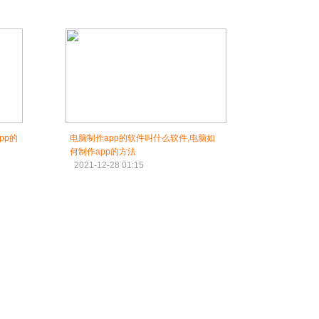
pp的
电脑制作app的软件叫什么软件,电脑如
何制作app的方法
2021-12-28 01:15