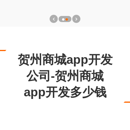
贺州商城app开发
公司-贺州商城
app开发多少钱