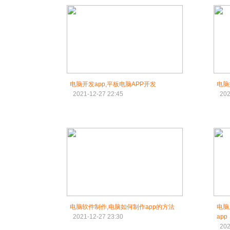
电脑开发app,平板电脑APP开发
电脑
2021-12-27 22:45
202
电脑软件制作,电脑如何制作app的方法
电脑
2021-12-27 23:30
app
202