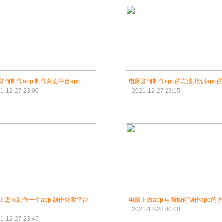
如何制作app,制作外卖平台app
电脑如何制作app的方法,培训app
1-12-27 23:00
2021-12-27 23:15
上怎么制作一个app,制作外卖平台
电脑上做app,电脑如何制作app的
2021-12-28 00:00
1-12-27 23:45