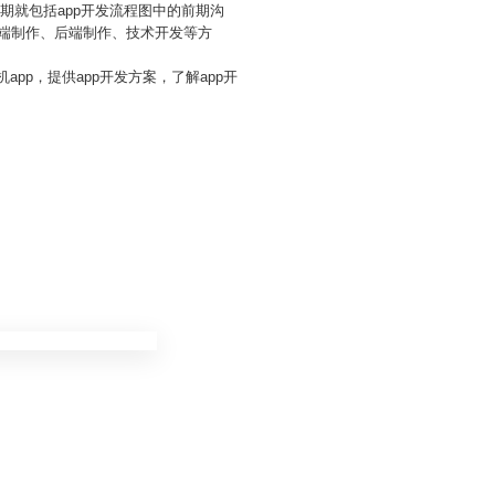
前期就包括app开发流程图中的前期沟
p前端制作、后端制作、技术开发等方
pp，提供app开发方案，了解app开