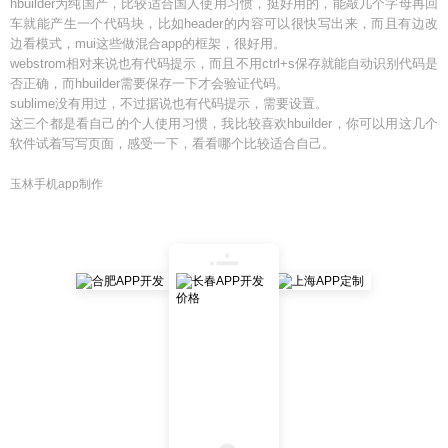
hbuilder为纯国产，比较适合国人使用习惯，挺好用的，能敲几个字母再回
车就能产生一个代码块，比如header的内容可以很快写出来，而且有边改
边看模式，mui这些做混合app的框架，很好用。
webstrom相对来说也有代码提示，而且不用ctrl+s保存就能自动识别代码是
否正确，而hbuilder需要保存一下才会验证代码。
sublime没有用过，不过据说也有代码提示，需要设置。
这三个都是看自己的个人使用习惯，我比较喜欢hbuilder，你可以用这几个
软件试着写写页面，感受一下，看看哪个比较适合自己。
玉林手机app制作