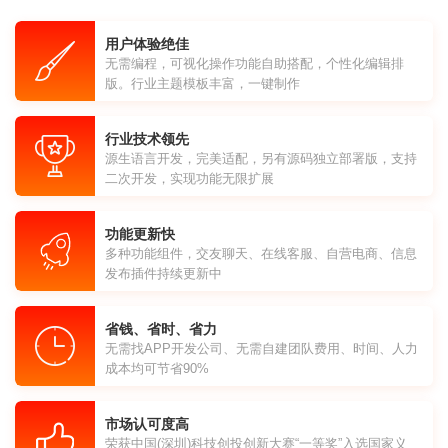
用户体验绝佳
无需编程，可视化操作功能自助搭配，个性化编辑排
版。行业主题模板丰富，一键制作
行业技术领先
源生语言开发，完美适配，另有源码独立部署版，支持
二次开发，实现功能无限扩展
功能更新快
多种功能组件，交友聊天、在线客服、自营电商、信息
发布插件持续更新中
省钱、省时、省力
无需找APP开发公司、无需自建团队费用、时间、人力
成本均可节省90%
市场认可度高
荣获中国(深圳)科技创投创新大赛“一等奖”入选国家义