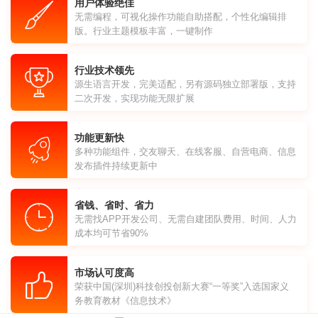
用户体验绝佳
无需编程，可视化操作功能自助搭配，个性化编辑排
版。行业主题模板丰富，一键制作
行业技术领先
源生语言开发，完美适配，另有源码独立部署版，支持
二次开发，实现功能无限扩展
功能更新快
多种功能组件，交友聊天、在线客服、自营电商、信息
发布插件持续更新中
省钱、省时、省力
无需找APP开发公司、无需自建团队费用、时间、人力
成本均可节省90%
市场认可度高
荣获中国(深圳)科技创投创新大赛“一等奖”入选国家义
务教育教材《信息技术》