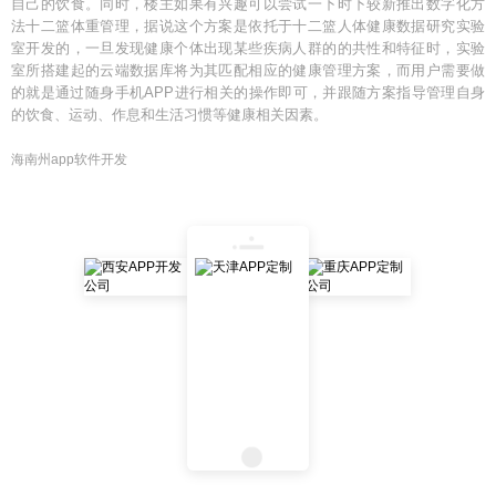
自己的饮食。同时，楼主如果有兴趣可以尝试一下时下较新推出数字化方
法十二篮体重管理，据说这个方案是依托于十二篮人体健康数据研究实验
室开发的，一旦发现健康个体出现某些疾病人群的的共性和特征时，实验
室所搭建起的云端数据库将为其匹配相应的健康管理方案，而用户需要做
的就是通过随身手机APP进行相关的操作即可，并跟随方案指导管理自身
的饮食、运动、作息和生活习惯等健康相关因素。
海南州app软件开发