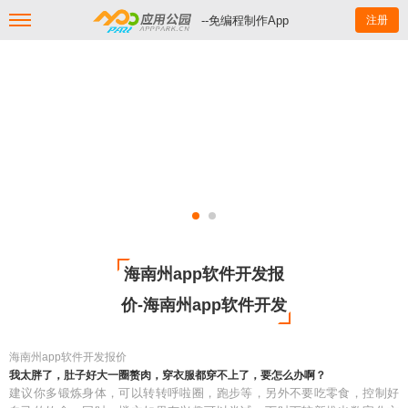
--免编程制作App
注册
海南州app软件开发报
价-海南州app软件开发
海南州app软件开发报价
我太胖了，肚子好大一圈赘肉，穿衣服都穿不上了，要怎么办啊？
建议你多锻炼身体，可以转转呼啦圈，跑步等，另外不要吃零食，控制好