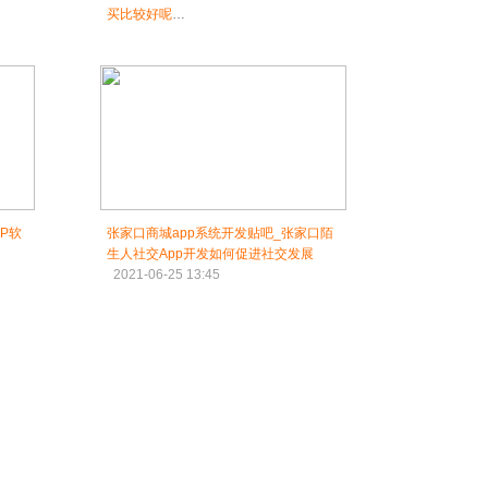
买比较好呢
2021-06-25 13:00
P软
张家口商城app系统开发贴吧_张家口陌
生人社交App开发如何促进社交发展
2021-06-25 13:45