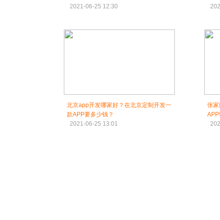
2021-06-25 12:30
202
北京app开发哪家好？在北京定制开发一
张家
款APP要多少钱？
AP
2021-06-25 13:01
202