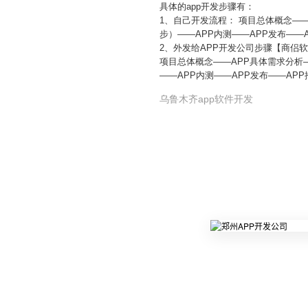
具体的app开发步骤有：
1、自己开发流程： 项目总体概念—
步）——APP内测——APP发布——
2、外发给APP开发公司步骤【商侣
项目总体概念——APP具体需求分析
——APP内测——APP发布——APP
乌鲁木齐app软件开发