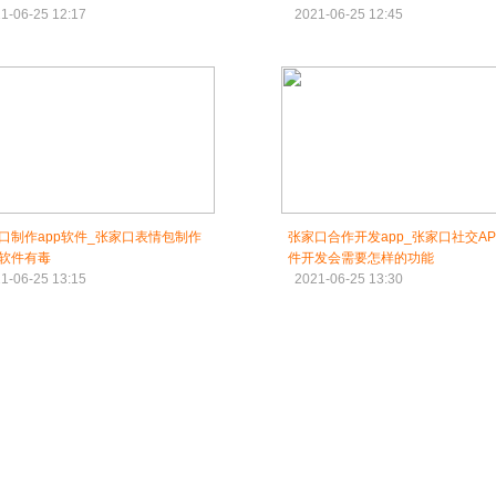
1-06-25 12:17
2021-06-25 12:45
口制作app软件_张家口表情包制作
张家口合作开发app_张家口社交AP
P软件有毒
件开发会需要怎样的功能
1-06-25 13:15
2021-06-25 13:30