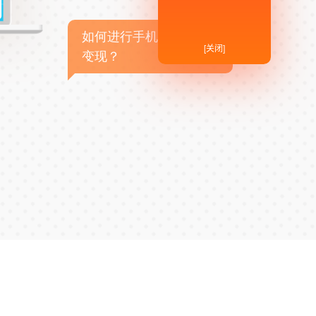
如何进行手机APP商业
[关闭]
变现？