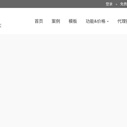
登录
●
免费
首页
案例
模板
功能&价格
代理
3