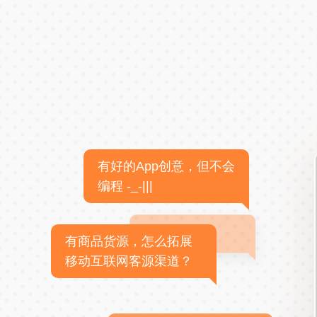
有好的App创意，但不会
编程 -_-|||
有商品货源，怎么拓展
移动互联网客源渠道？