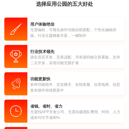
选择应用公园的五大好处
用户体验绝佳
无需编程，可视化操作功能自助搭配，个性化编辑排
版。行业主题模板丰富，一键制作
行业技术领先
源生语言开发，完美适配，另有源码独立部署版，支持
二次开发，实现功能无限扩展
功能更新快
多种功能组件，交友聊天、在线客服、自营电商、信息
发布插件持续更新中
省钱、省时、省力
无需找APP开发公司、无需自建团队费用、时间、人力
成本均可节省90%