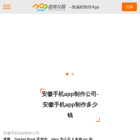
--免编程制作App
注册
安徽手机app制作公司-
安徽手机app制作多少
钱
安徽手机app制作公司
求救，Spring Boot 开发中，idea 怎么引入本地 jar 包