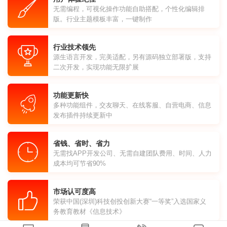
无需编程，可视化操作功能自助搭配，个性化编辑排
版。行业主题模板丰富，一键制作
行业技术领先
源生语言开发，完美适配，另有源码独立部署版，支持
二次开发，实现功能无限扩展
功能更新快
多种功能组件，交友聊天、在线客服、自营电商、信息
发布插件持续更新中
省钱、省时、省力
无需找APP开发公司、无需自建团队费用、时间、人力
成本均可节省90%
市场认可度高
荣获中国(深圳)科技创投创新大赛“一等奖”入选国家义
务教育教材《信息技术》