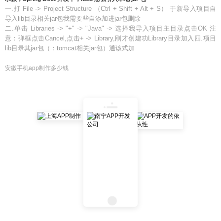
一.打 File -> Project Structure （Ctrl + Shift + Alt + S） 于新导入项目自
导入lib目录相关jar包我需要些自添加进jar包删除
二.单击 Libraries -> "+" -> "Java" -> 选择我导入项目主目录点击OK 注
意：弹框点击Cancel,点击+ -> Library,刚才创建功Library目录加入四.项目
lib目录其jar包（：tomcat相关jar包）通该式加
安徽手机app制作多少钱