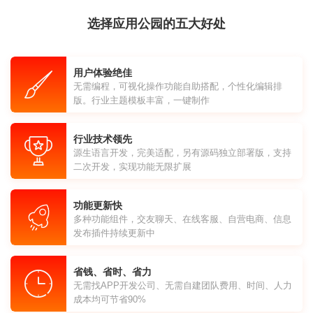
选择应用公园的五大好处
用户体验绝佳
无需编程，可视化操作功能自助搭配，个性化编辑排
版。行业主题模板丰富，一键制作
行业技术领先
源生语言开发，完美适配，另有源码独立部署版，支持
二次开发，实现功能无限扩展
功能更新快
多种功能组件，交友聊天、在线客服、自营电商、信息
发布插件持续更新中
省钱、省时、省力
无需找APP开发公司、无需自建团队费用、时间、人力
成本均可节省90%