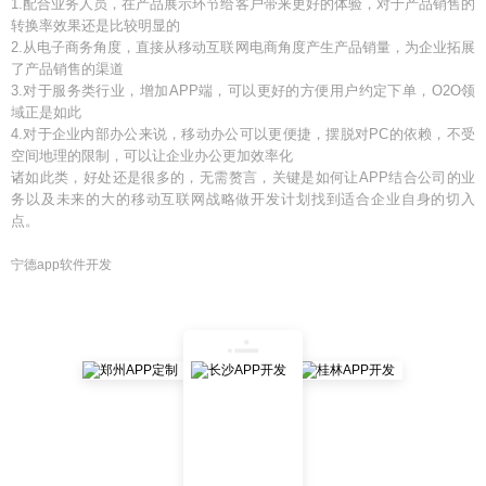
1.配合业务人员，在产品展示环节给客户带来更好的体验，对于产品销售的
转换率效果还是比较明显的
2.从电子商务角度，直接从移动互联网电商角度产生产品销量，为企业拓展
了产品销售的渠道
3.对于服务类行业，增加APP端，可以更好的方便用户约定下单，O2O领
域正是如此
4.对于企业内部办公来说，移动办公可以更便捷，摆脱对PC的依赖，不受
空间地理的限制，可以让企业办公更加效率化
诸如此类，好处还是很多的，无需赘言，关键是如何让APP结合公司的业
务以及未来的大的移动互联网战略做开发计划找到适合企业自身的切入
点。
宁德app软件开发