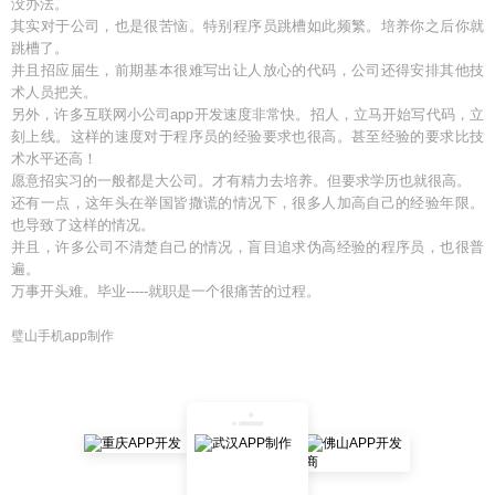
没办法。
其实对于公司，也是很苦恼。特别程序员跳槽如此频繁。培养你之后你就
跳槽了。
并且招应届生，前期基本很难写出让人放心的代码，公司还得安排其他技
术人员把关。
另外，许多互联网小公司app开发速度非常快。招人，立马开始写代码，立
刻上线。这样的速度对于程序员的经验要求也很高。甚至经验的要求比技
术水平还高！
愿意招实习的一般都是大公司。才有精力去培养。但要求学历也就很高。
还有一点，这年头在举国皆撒谎的情况下，很多人加高自己的经验年限。
也导致了这样的情况。
并且，许多公司不清楚自己的情况，盲目追求伪高经验的程序员，也很普
遍。
万事开头难。毕业-----就职是一个很痛苦的过程。
璧山手机app制作