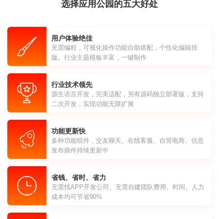
选择应用公园的五大好处
用户体验绝佳
无需编程，可视化操作功能自助搭配，个性化编辑排
版。行业主题模板丰富，一键制作
行业技术领先
源生语言开发，完美适配，另有源码独立部署版，支持
二次开发，实现功能无限扩展
功能更新快
多种功能组件，交友聊天、在线客服、自营电商、信息
发布插件持续更新中
省钱、省时、省力
无需找APP开发公司、无需自建团队费用、时间、人力
成本均可节省90%