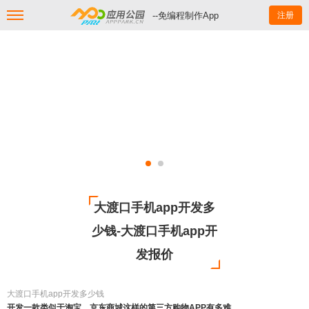
--免编程制作App
注册
大渡口手机app开发多
少钱-大渡口手机app开
发报价
大渡口手机app开发多少钱
开发一款类似于淘宝，京东商城这样的第三方购物APP有多难