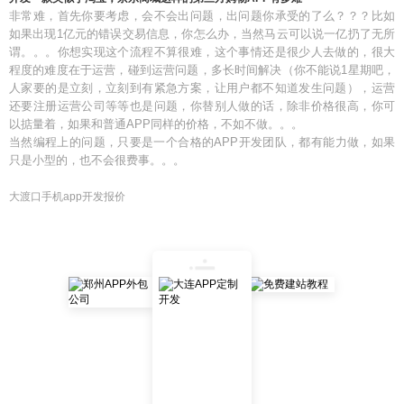
非常难，首先你要考虑，会不会出问题，出问题你承受的了么？？？比如
如果出现1亿元的错误交易信息，你怎么办，当然马云可以说一亿扔了无所
谓。。。你想实现这个流程不算很难，这个事情还是很少人去做的，很大
程度的难度在于运营，碰到运营问题，多长时间解决（你不能说1星期吧，
人家要的是立刻，立刻到有紧急方案，让用户都不知道发生问题），运营
还要注册运营公司等等也是问题，你替别人做的话，除非价格很高，你可
以掂量着，如果和普通APP同样的价格，不如不做。。。
当然编程上的问题，只要是一个合格的APP开发团队，都有能力做，如果
只是小型的，也不会很费事。。。
大渡口手机app开发报价