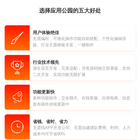
选择应用公园的五大好处
用户体验绝佳
无需编程，可视化操作功能自助搭配，个性化编辑排
版。行业主题模板丰富，一键制作
行业技术领先
源生语言开发，完美适配，另有源码独立部署版，支持
二次开发，实现功能无限扩展
功能更新快
多种功能组件，交友聊天、在线客服、自营电商、信息
发布插件持续更新中
省钱、省时、省力
无需找APP开发公司、无需自建团队费用、时间、人力
成本均可节省90%