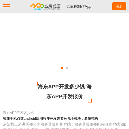
--免编程制作App
注册
海东APP开发多少钱-海
东APP开发报价
海东APP开发多少钱
智能手机点菜android应用程序开发需要分几个模块，希望指教
从架构上来讲需要分为服务器端和客户端，服务器端主要以接收客户端http