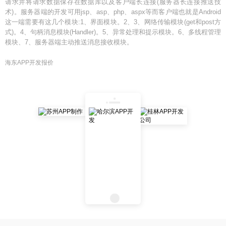
请求并将请求数据保存在数据库以及客户端长连接(服务器长连接推送技
术)。服务器端的开发可用jsp、asp、php、aspx等而客户端也就是Android
这一端需要有这几个模块:1、界面模块。2、3、网络传输模块(get和post方
式)。4、句柄消息模块(Handler)。5、异常处理和提示模块。6、多线程管理
模块、7、服务器端主动推送消息接收模块。
海东APP开发报价