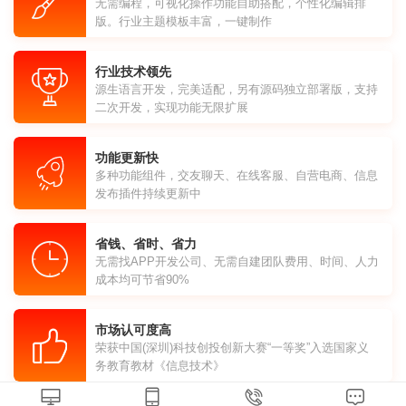
无需编程，可视化操作功能自助搭配，个性化编辑排
版。行业主题模板丰富，一键制作
行业技术领先
源生语言开发，完美适配，另有源码独立部署版，支持
二次开发，实现功能无限扩展
功能更新快
多种功能组件，交友聊天、在线客服、自营电商、信息
发布插件持续更新中
省钱、省时、省力
无需找APP开发公司、无需自建团队费用、时间、人力
成本均可节省90%
市场认可度高
荣获中国(深圳)科技创投创新大赛“一等奖”入选国家义
务教育教材《信息技术》