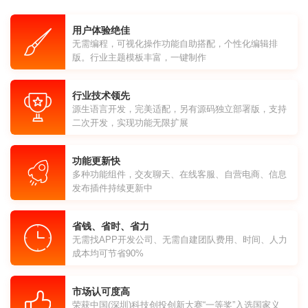
用户体验绝佳
无需编程，可视化操作功能自助搭配，个性化编辑排
版。行业主题模板丰富，一键制作
行业技术领先
源生语言开发，完美适配，另有源码独立部署版，支持
二次开发，实现功能无限扩展
功能更新快
多种功能组件，交友聊天、在线客服、自营电商、信息
发布插件持续更新中
省钱、省时、省力
无需找APP开发公司、无需自建团队费用、时间、人力
成本均可节省90%
市场认可度高
荣获中国(深圳)科技创投创新大赛“一等奖”入选国家义