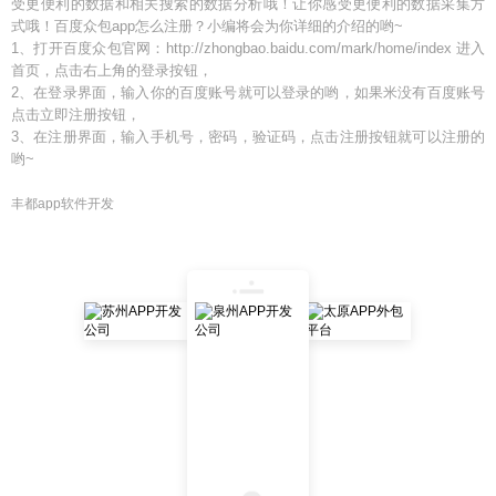
受更便利的数据和相关搜索的数据分析哦！让你感受更便利的数据采集方
式哦！百度众包app怎么注册？小编将会为你详细的介绍的哟~
1、打开百度众包官网：http://zhongbao.baidu.com/mark/home/index 进入
首页，点击右上角的登录按钮，
2、在登录界面，输入你的百度账号就可以登录的哟，如果米没有百度账号
点击立即注册按钮，
3、在注册界面，输入手机号，密码，验证码，点击注册按钮就可以注册的
哟~
丰都app软件开发