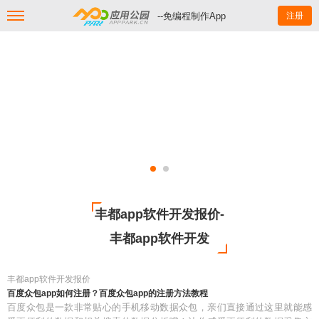
--免编程制作App
注册
丰都app软件开发报价-
丰都app软件开发
丰都app软件开发报价
百度众包app如何注册？百度众包app的注册方法教程
百度众包是一款非常贴心的手机移动数据众包，亲们直接通过这里就能感