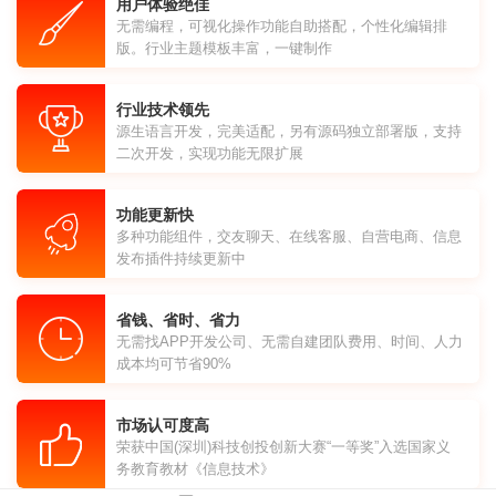
用户体验绝佳
无需编程，可视化操作功能自助搭配，个性化编辑排
版。行业主题模板丰富，一键制作
行业技术领先
源生语言开发，完美适配，另有源码独立部署版，支持
二次开发，实现功能无限扩展
功能更新快
多种功能组件，交友聊天、在线客服、自营电商、信息
发布插件持续更新中
省钱、省时、省力
无需找APP开发公司、无需自建团队费用、时间、人力
成本均可节省90%
市场认可度高
荣获中国(深圳)科技创投创新大赛“一等奖”入选国家义
务教育教材《信息技术》