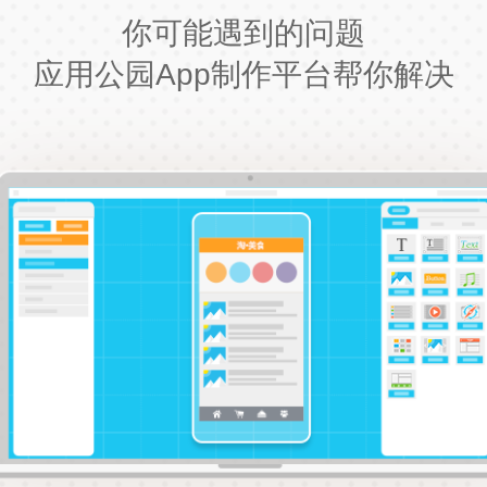
你可能遇到的问题
应用公园App制作平台帮你解决