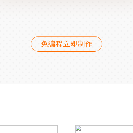
免编程立即制作