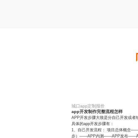
城口app定制报价
app开发制作完整流程怎样
APP开发步骤大致是分自己开发或者
具体的app开发步骤有：
1、自己开发流程： 项目总体概念—
步）——APP内测——APP发布——