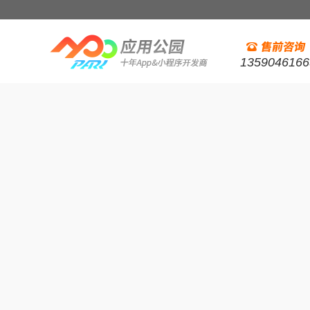
1359046166