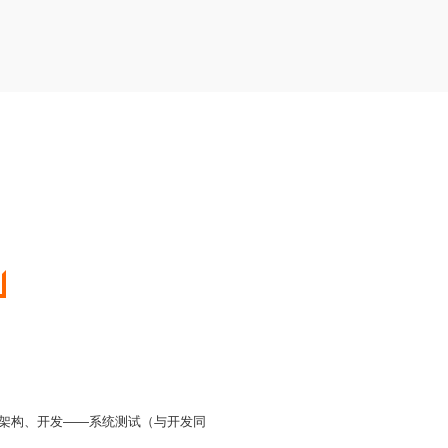
统架构、开发——系统测试（与开发同