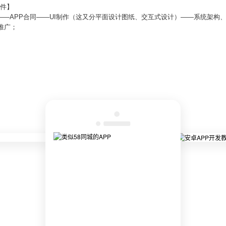
软件】
——APP合同——UI制作（这又分平面设计图纸、交互式设计）——系统架构
推广；