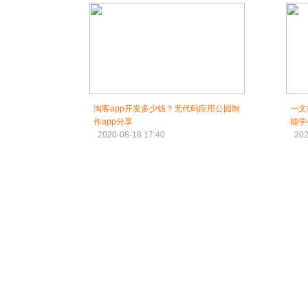
淘客app开发多少钱？无代码应用公园制
一文
作app分享
能学
2020-08-18 17:40
202