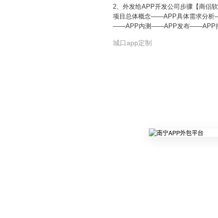
2、外发给APP开发公司步骤【商侣
项目总体概念——APP具体需求分析
——APP内测——APP发布——APP
城口app定制