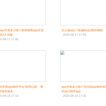
app开发多少钱？影响电商app开发
怎么做app？免编程app制作教程
的4大关键
2020-08-17 17:50
0-08-17 17:40
码手机app制作平台“应用公园”，附
app开发多少钱？无代码app制作
p开发价格表
你自己制作app
0-08-18 17:10
2020-08-18 17:20