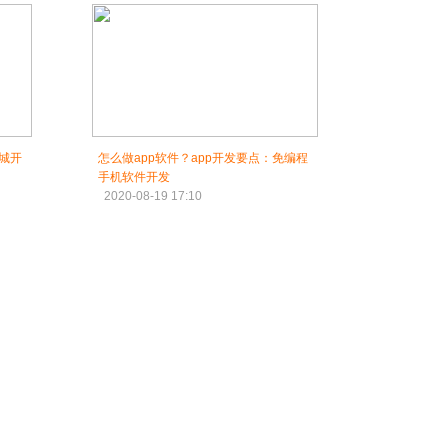
商城开
怎么做app软件？app开发要点：免编程
手机软件开发
2020-08-19 17:10