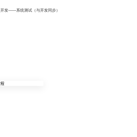
、开发——系统测试（与开发同步）