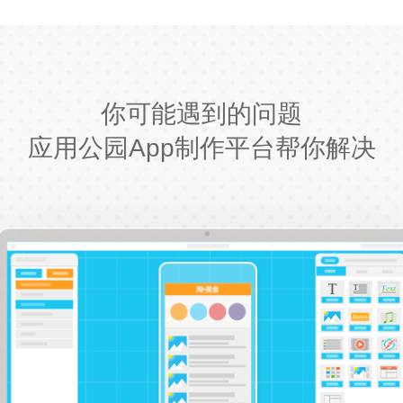
你可能遇到的问题
应用公园App制作平台帮你解决