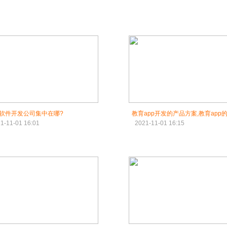
软件开发公司集中在哪?
教育app开发的产品方案,教育app
1-11-01 16:01
2021-11-01 16:15