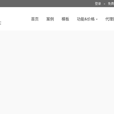
登录
●
免费
首页
案例
模板
功能&价格
代理
3