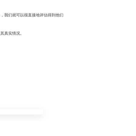
平，我们就可以很直接地评估得到他们
察其真实情况。