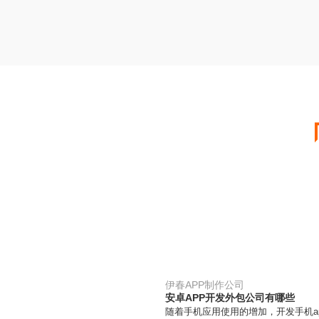
伊春APP制作公司
安卓APP开发外包公司有哪些
随着手机应用使用的增加，开发手机ap