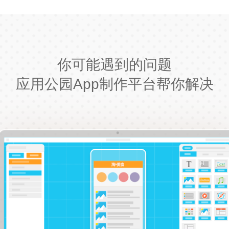
你可能遇到的问题
应用公园App制作平台帮你解决