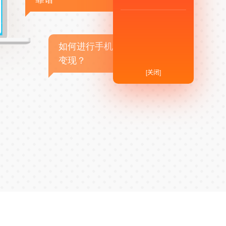
如何进行手机APP商业
变现？
[关闭]