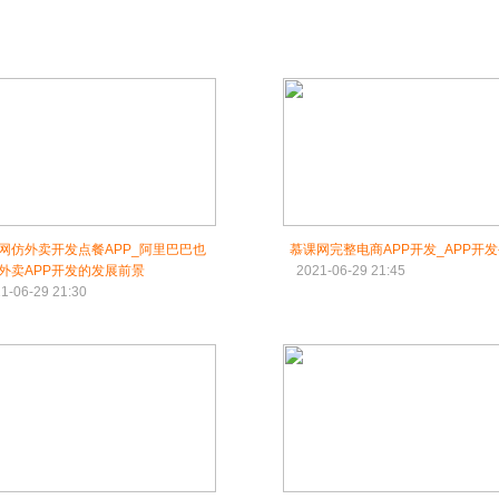
网仿外卖开发点餐APP_阿里巴巴也
慕课网完整电商APP开发_APP开
外卖APP开发的发展前景
2021-06-29 21:45
1-06-29 21:30