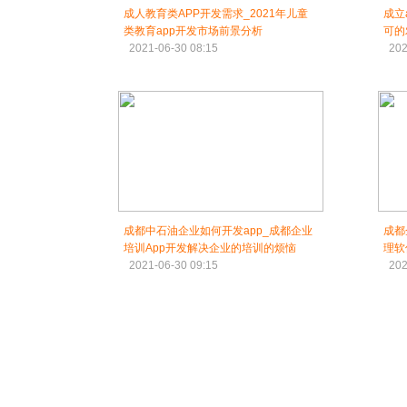
成人教育类APP开发需求_2021年儿童
成立
类教育app开发市场前景分析
可的
2021-06-30 08:15
202
成都中石油企业如何开发app_成都企业
成都
培训App开发解决企业的培训的烦恼
理软
2021-06-30 09:15
202