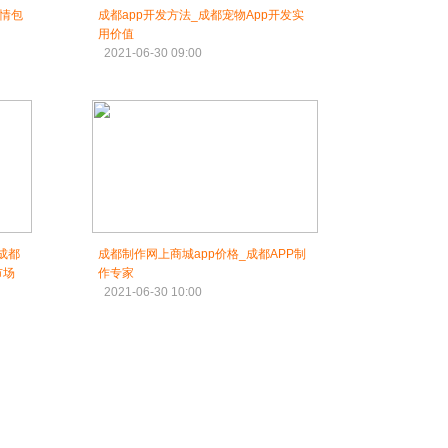
表情包
成都app开发方法_成都宠物App开发实
用价值
2021-06-30 09:00
成都
成都制作网上商城app价格_成都APP制
市场
作专家
2021-06-30 10:00