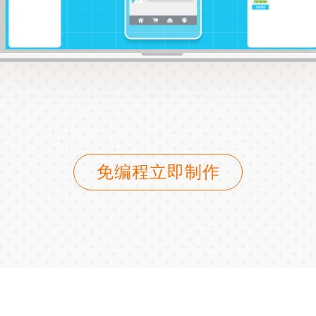
免编程立即制作