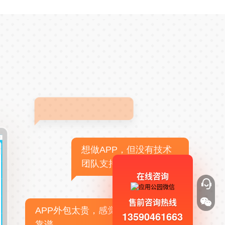
想做APP，但没有技术
团队支持
在线咨询
售前咨询热线
APP外包太贵，感觉不
13590461663
靠谱