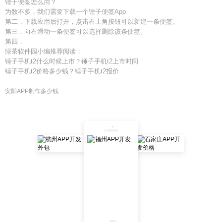
锤子便签怎么用？
为数不多，我们需要下载一个锤子便签App
第二，下载应用后打开，点击右上角按钮可以新建一条便签。
第三，向右滑动一条便签可以选择删除该条便签。
第四，
绿茶软件园小编推荐阅读：
锤子手机t2什么时候上市？锤子手机t2上市时间
锤子手机t2价格多少钱？锤子手机t2报价
安阳APP制作多少钱