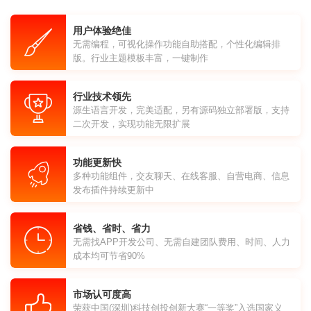
用户体验绝佳
无需编程，可视化操作功能自助搭配，个性化编辑排
版。行业主题模板丰富，一键制作
行业技术领先
源生语言开发，完美适配，另有源码独立部署版，支持
二次开发，实现功能无限扩展
功能更新快
多种功能组件，交友聊天、在线客服、自营电商、信息
发布插件持续更新中
省钱、省时、省力
无需找APP开发公司、无需自建团队费用、时间、人力
成本均可节省90%
市场认可度高
荣获中国(深圳)科技创投创新大赛“一等奖”入选国家义