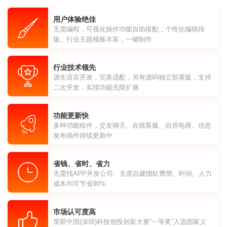
用户体验绝佳
无需编程，可视化操作功能自助搭配，个性化编辑排
版。行业主题模板丰富，一键制作
行业技术领先
源生语言开发，完美适配，另有源码独立部署版，支持
二次开发，实现功能无限扩展
功能更新快
多种功能组件，交友聊天、在线客服、自营电商、信息
发布插件持续更新中
省钱、省时、省力
无需找APP开发公司、无需自建团队费用、时间、人力
成本均可节省90%
市场认可度高
荣获中国(深圳)科技创投创新大赛“一等奖”入选国家义