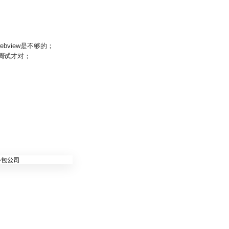
bview是不够的；
l调试才对；