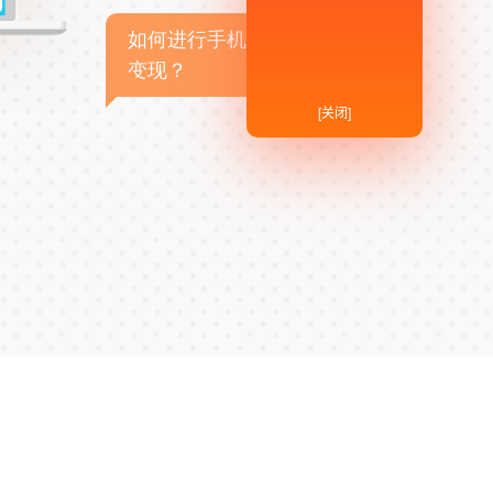
如何进行手机APP商业
变现？
[关闭]