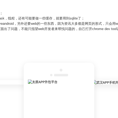
o；
ask，线程，还有可能要做一些缓存，就要用到sqlite了；
iveandroid，另外还要web的一些东西，因为资讯大多都是网页的形式，只会用we
出了问题，不能只指望web开发者来帮找问题的，自己打开chrome dev too