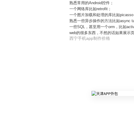
熟悉常用的Android控件；
一个网络库比如retrofit；
一个图片加载和处理的库比如picass
熟悉一些异步操作的方法比如async t
一些SQL，甚至用一个orm，比如act
web的很多东西，不然的话如果展示页面
西宁手机app制作价格