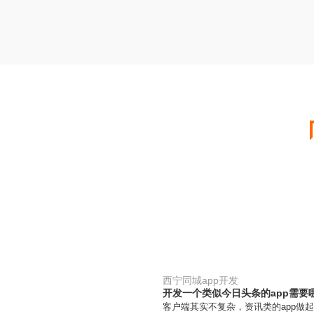
西宁同城app开发
开发一个类似今日头条的app需要哪些
客户端其实不复杂，资讯类的app做