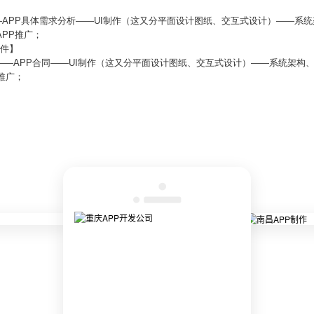
—APP具体需求分析——UI制作（这又分平面设计图纸、交互式设计）——系
APP推广；
软件】
——APP合同——UI制作（这又分平面设计图纸、交互式设计）——系统架构
推广；