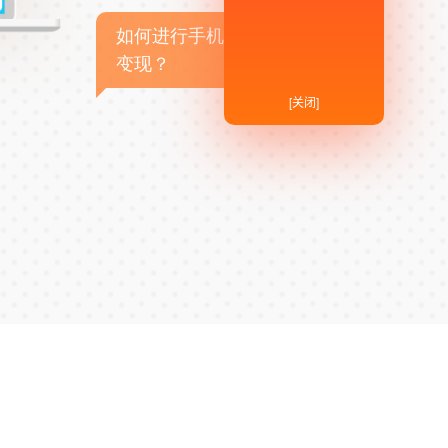
如何进行手机APP商业
变现？
[关闭]