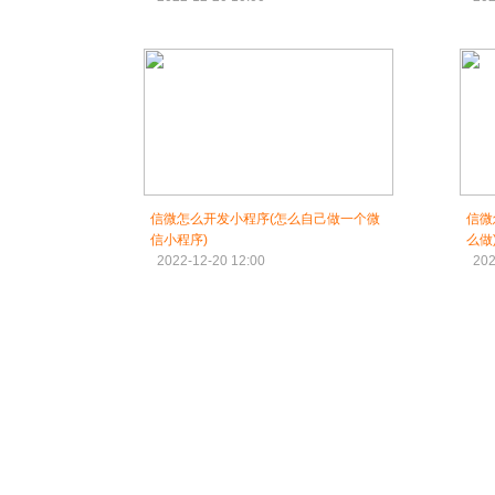
信微怎么开发小程序(怎么自己做一个微
信微
信小程序)
么做
2022-12-20 12:00
202