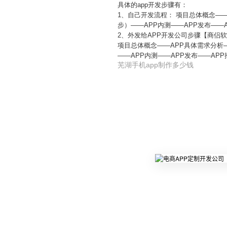
具体的app开发步骤有：
1、自己开发流程： 项目总体概念—
步）——APP内测——APP发布——
2、外发给APP开发公司步骤【商侣
项目总体概念——APP具体需求分析
——APP内测——APP发布——APP
芜湖手机app制作多少钱