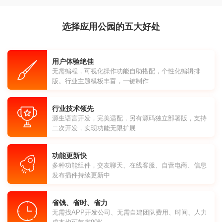
选择应用公园的五大好处
用户体验绝佳
无需编程，可视化操作功能自助搭配，个性化编辑排
版。行业主题模板丰富，一键制作
行业技术领先
源生语言开发，完美适配，另有源码独立部署版，支持
二次开发，实现功能无限扩展
功能更新快
多种功能组件，交友聊天、在线客服、自营电商、信息
发布插件持续更新中
省钱、省时、省力
无需找APP开发公司、无需自建团队费用、时间、人力