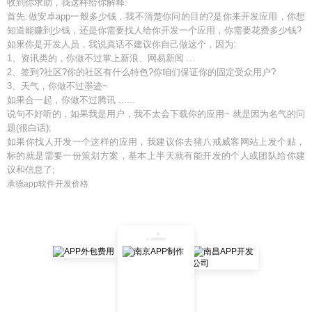
收到你求助，我这样给你解释:
首先:做安卓app一般多少钱，我不清楚你问的目的?是你来开发应用，你想
知道能赚到少钱，还是你需要找人给你开发一个应用，你需要花费多少钱?
如果你是开发人员，我说真话不建议你自己做这个，因为:
1、资讯类的，你做不过掌上新浪、网易新闻 ...
2、签到?社区?你的社区有什么特色?你咱们保证你的固定受众用户?
3、天气，你做不过墨迹~
如果合一起，你做不过腾讯 ......
说句不好听的，如果我是用户，我不太会下载你的应用~ 就是因为名气的问
题(很白话);
如果你找人开发一个这样的应用，我建议你去猪八戒威客网站上发个贴，
标的就是需要一份策划方案，基本上半天就有能开发的个人或团队给你建
议和信息了;
承德app软件开发价格