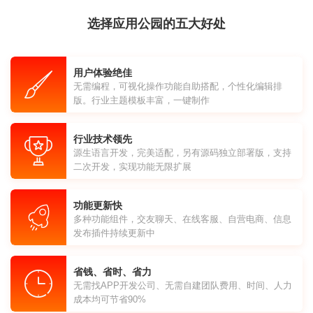
选择应用公园的五大好处
用户体验绝佳
无需编程，可视化操作功能自助搭配，个性化编辑排
版。行业主题模板丰富，一键制作
行业技术领先
源生语言开发，完美适配，另有源码独立部署版，支持
二次开发，实现功能无限扩展
功能更新快
多种功能组件，交友聊天、在线客服、自营电商、信息
发布插件持续更新中
省钱、省时、省力
无需找APP开发公司、无需自建团队费用、时间、人力
成本均可节省90%