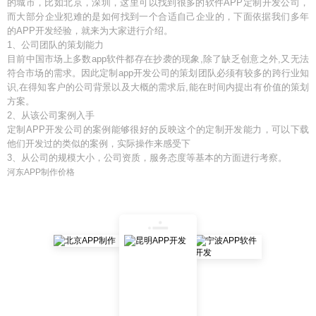
的城市，比如北京，深圳，这里可以找到很多的软件APP定制开发公司，
而大部分企业犯难的是如何找到一个合适自己企业的，下面依据我们多年
的APP开发经验，就来为大家进行介绍。
1、公司团队的策划能力
目前中国市场上多数app软件都存在抄袭的现象,除了缺乏创意之外,又无法
符合市场的需求。因此定制app开发公司的策划团队必须有较多的跨行业知
识,在得知客户的公司背景以及大概的需求后,能在时间内提出有价值的策划
方案。
2、从该公司案例入手
定制APP开发公司的案例能够很好的反映这个的定制开发能力，可以下载
他们开发过的类似的案例，实际操作来感受下
3、从公司的规模大小，公司资质，服务态度等基本的方面进行考察。
河东APP制作价格