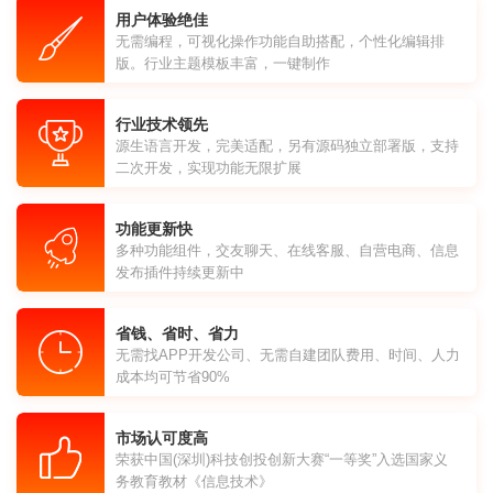
用户体验绝佳
无需编程，可视化操作功能自助搭配，个性化编辑排
版。行业主题模板丰富，一键制作
行业技术领先
源生语言开发，完美适配，另有源码独立部署版，支持
二次开发，实现功能无限扩展
功能更新快
多种功能组件，交友聊天、在线客服、自营电商、信息
发布插件持续更新中
省钱、省时、省力
无需找APP开发公司、无需自建团队费用、时间、人力
成本均可节省90%
市场认可度高
荣获中国(深圳)科技创投创新大赛“一等奖”入选国家义
务教育教材《信息技术》