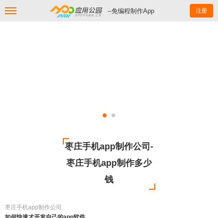
--免编程制作App
注册
枣庄手机app制作公司-
枣庄手机app制作多少
钱
枣庄手机app制作公司
如何快速才开发自己的app软件