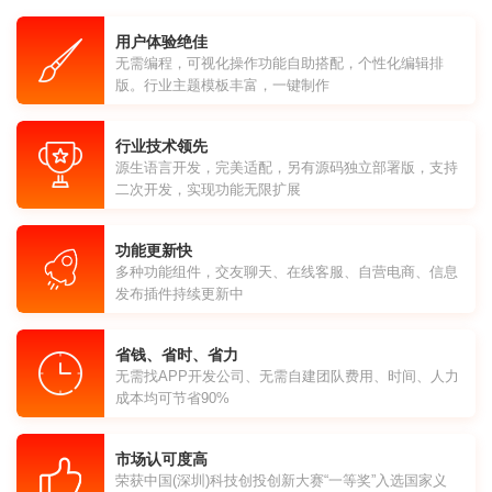
用户体验绝佳
无需编程，可视化操作功能自助搭配，个性化编辑排
版。行业主题模板丰富，一键制作
行业技术领先
源生语言开发，完美适配，另有源码独立部署版，支持
二次开发，实现功能无限扩展
功能更新快
多种功能组件，交友聊天、在线客服、自营电商、信息
发布插件持续更新中
省钱、省时、省力
无需找APP开发公司、无需自建团队费用、时间、人力
成本均可节省90%
市场认可度高
荣获中国(深圳)科技创投创新大赛“一等奖”入选国家义