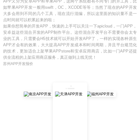
APP又分为安卓APP和苹果APP，这两个系统都有不同专门的开工具，比
如苹果APP开发一般用swift，OC，XCODE等等；当然了现在的APP开发
大多会用到不同的几个工具，现在流行混编，所以这里面的知识量不是一
点时间就可以积累起来的啦；
如果你想简单的开发APP，快速的上手可以关注一下apicloud，一门APP，
安卓益这些混合开发的APP制作平台。这些混合开发平台不需要你会太专
业的工具，只需要会H5技术就可以开始开发APP了，一样的实现各种原生
APP才会有的效果，大大提高APP开发成本和时间周期，并且平台规范化
的技术，更加适合上架苹果APPstore和安卓应用商店，比如一门APP还提
供全流程的上架应用商店服务，真正做到上线无忧！
苏州APP开发报价