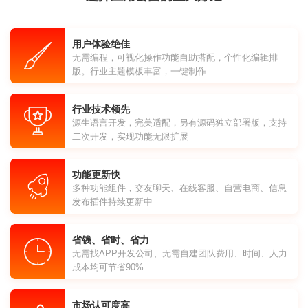
用户体验绝佳
无需编程，可视化操作功能自助搭配，个性化编辑排
版。行业主题模板丰富，一键制作
行业技术领先
源生语言开发，完美适配，另有源码独立部署版，支持
二次开发，实现功能无限扩展
功能更新快
多种功能组件，交友聊天、在线客服、自营电商、信息
发布插件持续更新中
省钱、省时、省力
无需找APP开发公司、无需自建团队费用、时间、人力
成本均可节省90%
市场认可度高