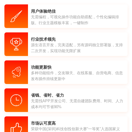
用户体验绝佳
无需编程，可视化操作功能自助搭配，个性化编辑排
版。行业主题模板丰富，一键制作
行业技术领先
源生语言开发，完美适配，另有源码独立部署版，支持
二次开发，实现功能无限扩展
功能更新快
多种功能组件，交友聊天、在线客服、自营电商、信息
发布插件持续更新中
省钱、省时、省力
无需找APP开发公司、无需自建团队费用、时间、人力
成本均可节省90%
市场认可度高
荣获中国(深圳)科技创投创新大赛“一等奖”入选国家义