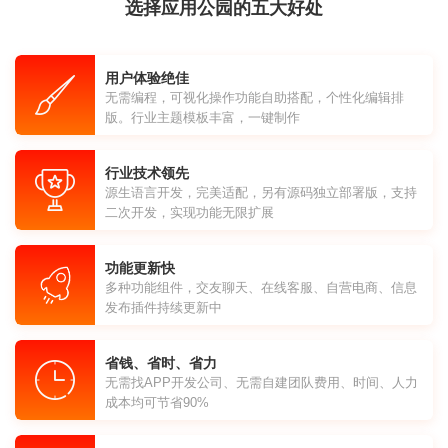
选择应用公园的五大好处
用户体验绝佳
无需编程，可视化操作功能自助搭配，个性化编辑排
版。行业主题模板丰富，一键制作
行业技术领先
源生语言开发，完美适配，另有源码独立部署版，支持
二次开发，实现功能无限扩展
功能更新快
多种功能组件，交友聊天、在线客服、自营电商、信息
发布插件持续更新中
省钱、省时、省力
无需找APP开发公司、无需自建团队费用、时间、人力
成本均可节省90%