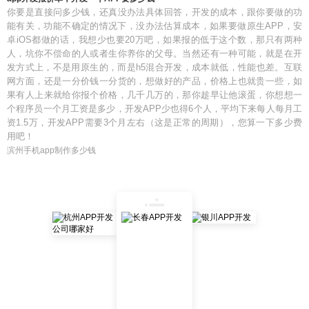
你要是直接问多少钱，还真没办法具体回答，开发的成本，跟你要做的功
能有关，功能不确定的情况下，没办法估算成本，如果要做原生APP，安
卓iOS都做的话，我想少也要20万吧，如果报的低于这个数，那只有两种
人，坑你不偿命的人或者生你养你的父母。当然还有一种可能，就是在开
发方式上，不是用原生的，而是h5混合开发，成本就低，性能也差。互联
网方面，还是一分价钱一分货的，想做好的产品，价格上也就贵一些，如
果有人上来就给你报个价格，几千几万的，那你趁早让他滚蛋，你想想一
个程序员一个月工资是多少，开发APP少也得6个人，平均下来每人每月工
资1.5万，开发APP需要3个月左右（这是正常的周期），您算一下多少费
用吧！
滨州手机app制作多少钱