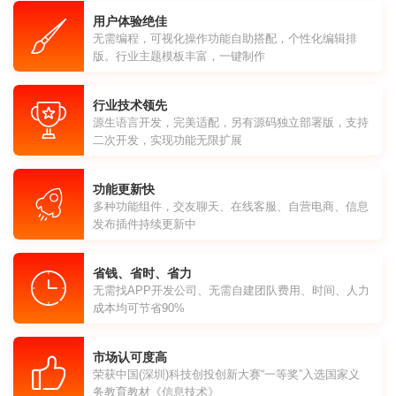
用户体验绝佳
无需编程，可视化操作功能自助搭配，个性化编辑排
版。行业主题模板丰富，一键制作
行业技术领先
源生语言开发，完美适配，另有源码独立部署版，支持
二次开发，实现功能无限扩展
功能更新快
多种功能组件，交友聊天、在线客服、自营电商、信息
发布插件持续更新中
省钱、省时、省力
无需找APP开发公司、无需自建团队费用、时间、人力
成本均可节省90%
市场认可度高
荣获中国(深圳)科技创投创新大赛“一等奖”入选国家义
务教育教材《信息技术》