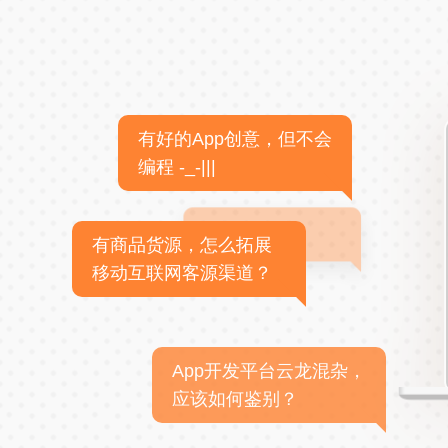
有好的App创意，但不会
编程 -_-|||
有商品货源，怎么拓展
移动互联网客源渠道？
App开发平台云龙混杂，
应该如何鉴别？