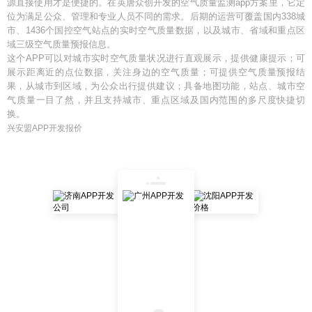
源直接使用才是便捷的。在英唐众创开发的空气质量监测app方案里，它定
位为满足公众、管理和专业人员不同的需求。后期的运营可覆盖国内338城
市、1436个国控空气站点的实时空气质量数据，以及城市、省域和重点区
域三级空气质量预报信息。
这个APP可以对城市实时空气质量状况进行直观展示，提供健康提示；可
展示距离近的点位数据，关注身边的空气质量；可提供空气质量预报结
果，从城市到区域，为公众出行提供建议；具备地图功能，站点、城市空
气质量一目了然，并且支持城市、重点区域及国内范围的多尺度快捷切
换。
兴安盟APP开发报价