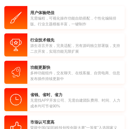
用户体验绝佳
无需编程，可视化操作功能自助搭配，个性化编辑排
版。行业主题模板丰富，一键制作
行业技术领先
源生语言开发，完美适配，另有源码独立部署版，支持
二次开发，实现功能无限扩展
功能更新快
多种功能组件，交友聊天、在线客服、自营电商、信息
发布插件持续更新中
省钱、省时、省力
无需找APP开发公司、无需自建团队费用、时间、人力
成本均可节省90%
市场认可度高
荣获中国(深圳)科技创投创新大赛“一等奖”入选国家义