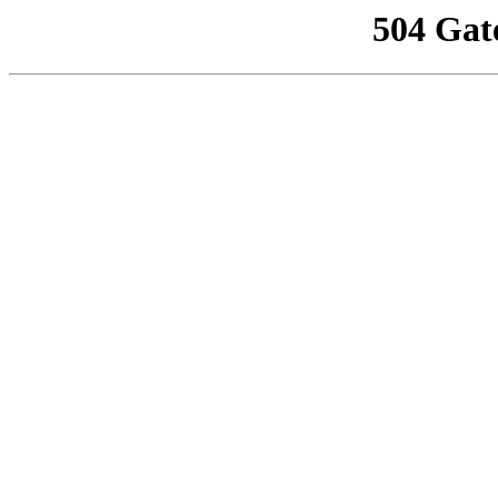
504 Gat