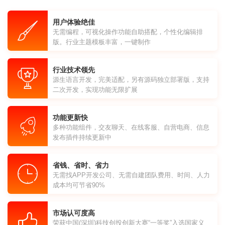
用户体验绝佳
无需编程，可视化操作功能自助搭配，个性化编辑排
版。行业主题模板丰富，一键制作
行业技术领先
源生语言开发，完美适配，另有源码独立部署版，支持
二次开发，实现功能无限扩展
功能更新快
多种功能组件，交友聊天、在线客服、自营电商、信息
发布插件持续更新中
省钱、省时、省力
无需找APP开发公司、无需自建团队费用、时间、人力
成本均可节省90%
市场认可度高
荣获中国(深圳)科技创投创新大赛“一等奖”入选国家义