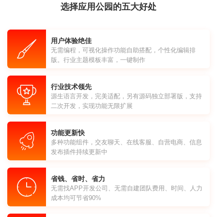
选择应用公园的五大好处
用户体验绝佳
无需编程，可视化操作功能自助搭配，个性化编辑排
版。行业主题模板丰富，一键制作
行业技术领先
源生语言开发，完美适配，另有源码独立部署版，支持
二次开发，实现功能无限扩展
功能更新快
多种功能组件，交友聊天、在线客服、自营电商、信息
发布插件持续更新中
省钱、省时、省力
无需找APP开发公司、无需自建团队费用、时间、人力
成本均可节省90%