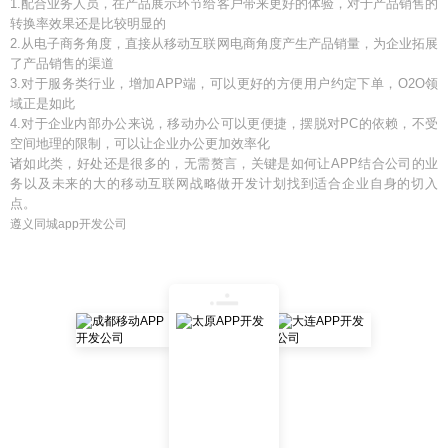
1.配合业务人员，在产品展示环节给客户带来更好的体验，对于产品销售的
转换率效果还是比较明显的
2.从电子商务角度，直接从移动互联网电商角度产生产品销量，为企业拓展
了产品销售的渠道
3.对于服务类行业，增加APP端，可以更好的方便用户约定下单，O2O领
域正是如此
4.对于企业内部办公来说，移动办公可以更便捷，摆脱对PC的依赖，不受
空间地理的限制，可以让企业办公更加效率化
诸如此类，好处还是很多的，无需赘言，关键是如何让APP结合公司的业
务以及未来的大的移动互联网战略做开发计划找到适合企业自身的切入
点。
遵义同城app开发公司