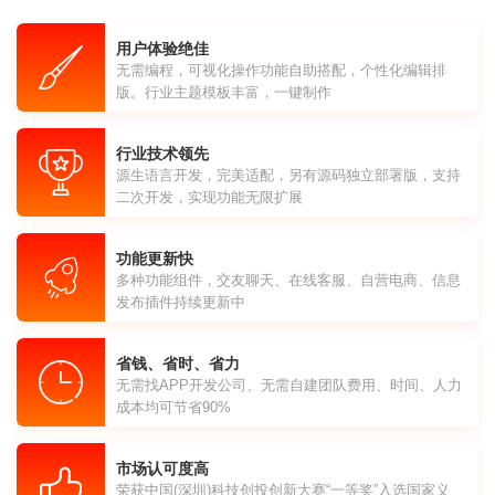
用户体验绝佳
无需编程，可视化操作功能自助搭配，个性化编辑排
版。行业主题模板丰富，一键制作
行业技术领先
源生语言开发，完美适配，另有源码独立部署版，支持
二次开发，实现功能无限扩展
功能更新快
多种功能组件，交友聊天、在线客服、自营电商、信息
发布插件持续更新中
省钱、省时、省力
无需找APP开发公司、无需自建团队费用、时间、人力
成本均可节省90%
市场认可度高
荣获中国(深圳)科技创投创新大赛“一等奖”入选国家义