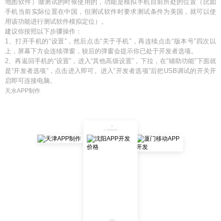
地图软件）做测试的时候使用的，功能是模拟手机目前所处的位置（比如
手机当前实际位置在中国，但测试软件时要求测试条件为美国，就可以使
用该功能进行测试软件模拟定位）。
建议你按照以下步骤操作：
1、打开手机的“设置”，然后点击“关于手机”，再连续点击“版本号”四次以
上，屏幕下方会连续弹窗，较后的弹窗会提示你已处于开发者选项。
2、再返回手机的“设置”，进入“其他高级设置”，下拉，在“辅助功能”下面就
是“开发者选项”，点击进入即可。进入“开发者选项”后把USB调试的开关开
启即可连接电脑。
天水APP制作