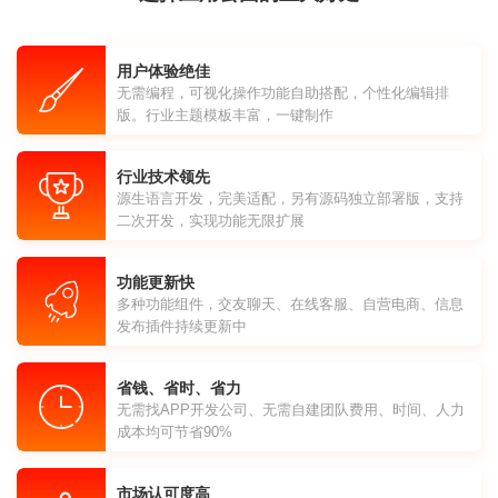
用户体验绝佳
无需编程，可视化操作功能自助搭配，个性化编辑排
版。行业主题模板丰富，一键制作
行业技术领先
源生语言开发，完美适配，另有源码独立部署版，支持
二次开发，实现功能无限扩展
功能更新快
多种功能组件，交友聊天、在线客服、自营电商、信息
发布插件持续更新中
省钱、省时、省力
无需找APP开发公司、无需自建团队费用、时间、人力
成本均可节省90%
市场认可度高