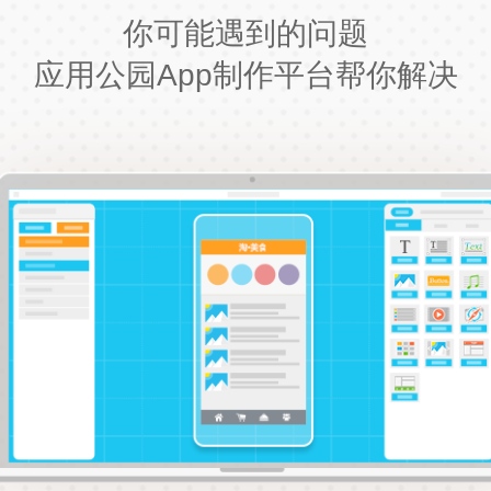
你可能遇到的问题
应用公园App制作平台帮你解决