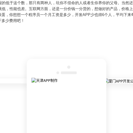
果报的低于这个数，那只有两种人，坑你不偿命的人或者生你养你的父母。当然
本就低，性能也差。互联网方面，还是一分价钱一分货的，想做好的产品，价格
蛋，你想想一个程序员一个月工资是多少，开发APP少也得6个人，平均下来每人
下多少费用吧！