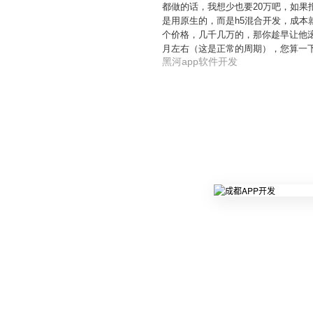
都做的话，我想少也要20万吧，如
是用原生的，而是h5混合开发，成
个价格，几千几万的，那你趁早让他滚
月左右（这是正常的周期），您算一
黑河app软件开发