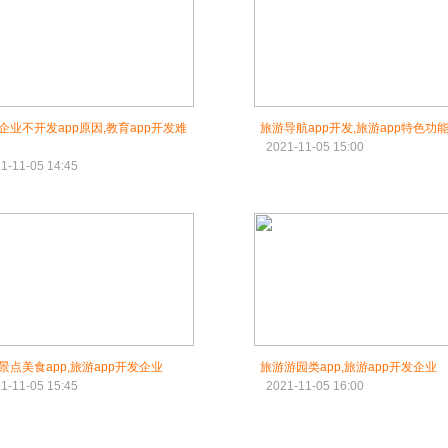
企业不开发app原因,教育app开发难
旅游导航app开发,旅游app特色功
2021-11-05 15:00
1-11-05 14:45
景点美食app,旅游app开发企业
旅游游园类app,旅游app开发企业
1-11-05 15:45
2021-11-05 16:00