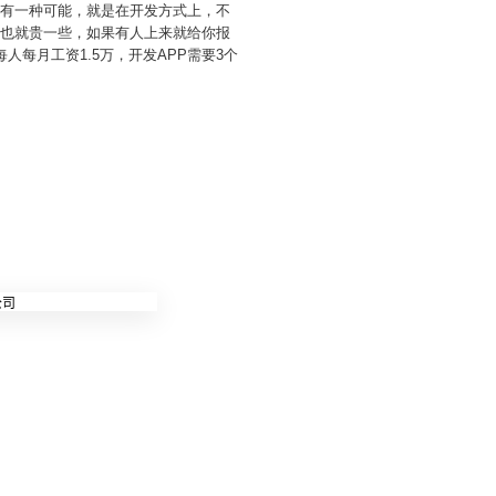
还有一种可能，就是在开发方式上，不
上也就贵一些，如果有人上来就给你报
每月工资1.5万，开发APP需要3个