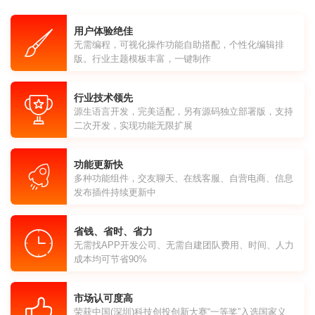
用户体验绝佳
无需编程，可视化操作功能自助搭配，个性化编辑排
版。行业主题模板丰富，一键制作
行业技术领先
源生语言开发，完美适配，另有源码独立部署版，支持
二次开发，实现功能无限扩展
功能更新快
多种功能组件，交友聊天、在线客服、自营电商、信息
发布插件持续更新中
省钱、省时、省力
无需找APP开发公司、无需自建团队费用、时间、人力
成本均可节省90%
市场认可度高
荣获中国(深圳)科技创投创新大赛“一等奖”入选国家义