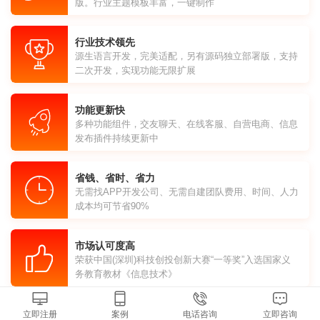
版。行业主题模板丰富，一键制作
行业技术领先
源生语言开发，完美适配，另有源码独立部署版，支持
二次开发，实现功能无限扩展
功能更新快
多种功能组件，交友聊天、在线客服、自营电商、信息
发布插件持续更新中
省钱、省时、省力
无需找APP开发公司、无需自建团队费用、时间、人力
成本均可节省90%
市场认可度高
荣获中国(深圳)科技创投创新大赛“一等奖”入选国家义
务教育教材《信息技术》
立即注册
案例
电话咨询
立即咨询