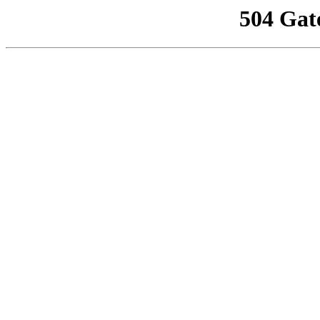
504 Gat